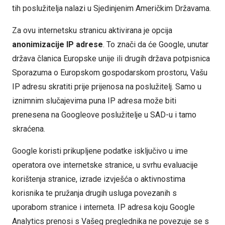
tih poslužitelja nalazi u Sjedinjenim Američkim Državama.
Za ovu internetsku stranicu aktivirana je opcija
anonimizacije IP adrese
. To znači da će Google, unutar
država članica Europske unije ili drugih država potpisnica
Sporazuma o Europskom gospodarskom prostoru, Vašu
IP adresu skratiti prije prijenosa na poslužitelj. Samo u
iznimnim slučajevima puna IP adresa može biti
prenesena na Googleove poslužitelje u SAD-u i tamo
skraćena.
Google koristi prikupljene podatke isključivo u ime
operatora ove internetske stranice, u svrhu evaluacije
korištenja stranice, izrade izvješća o aktivnostima
korisnika te pružanja drugih usluga povezanih s
uporabom stranice i interneta. IP adresa koju Google
Analytics prenosi s Vašeg preglednika ne povezuje se s