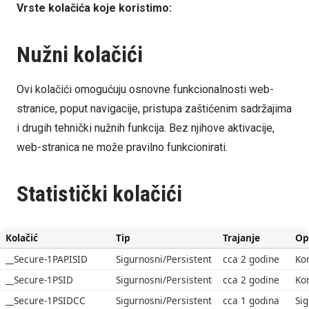
Vrste kolačića koje koristimo:
Nužni kolačići
Ovi kolačići omogućuju osnovne funkcionalnosti web-
stranice, poput navigacije, pristupa zaštićenim sadržajima
i drugih tehnički nužnih funkcija. Bez njihove aktivacije,
web-stranica ne može pravilno funkcionirati.
Statistički kolačići
Kolačić
Tip
Trajanje
Op
__Secure-1PAPISID
Sigurnosni/Persistent
cca 2 godine
Kor
__Secure-1PSID
Sigurnosni/Persistent
cca 2 godine
Kor
__Secure-1PSIDCC
Sigurnosni/Persistent
cca 1 godina
Sig