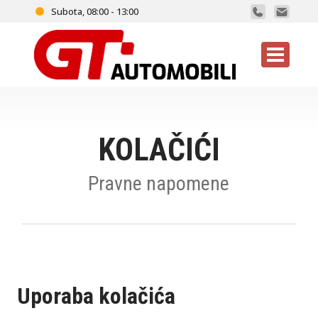
Subota, 08:00 - 13:00
KOLAČIĆI
Pravne napomene
Uporaba kolačića