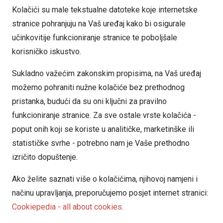
Kolačići su male tekstualne datoteke koje internetske
stranice pohranjuju na Vaš uređaj kako bi osigurale
učinkovitije funkcioniranje stranice te poboljšale
korisničko iskustvo.
Sukladno važećim zakonskim propisima, na Vaš uređaj
možemo pohraniti nužne kolačiće bez prethodnog
pristanka, budući da su oni ključni za pravilno
funkcioniranje stranice. Za sve ostale vrste kolačića -
poput onih koji se koriste u analitičke, marketinške ili
statističke svrhe - potrebno nam je Vaše prethodno
izričito dopuštenje.
Ako želite saznati više o kolačićima, njihovoj namjeni i
načinu upravljanja, preporučujemo posjet internet stranici:
Cookiepedia - all about cookies
.