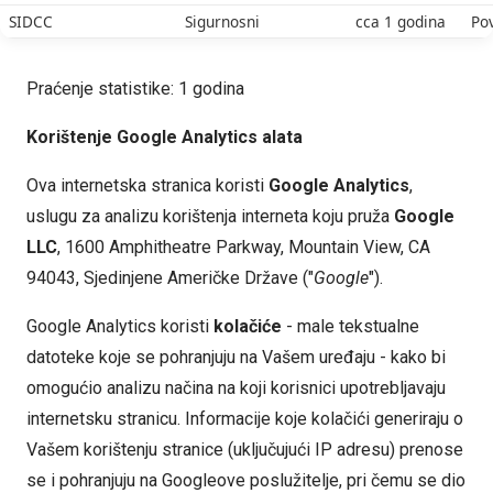
SIDCC
Sigurnosni
cca 1 godina
Po
Praćenje statistike: 1 godina
Korištenje Google Analytics alata
Ova internetska stranica koristi
Google Analytics
,
uslugu za analizu korištenja interneta koju pruža
Google
LLC
, 1600 Amphitheatre Parkway, Mountain View, CA
94043, Sjedinjene Američke Države ("
Google
").
Google Analytics koristi
kolačiće
- male tekstualne
datoteke koje se pohranjuju na Vašem uređaju - kako bi
omogućio analizu načina na koji korisnici upotrebljavaju
internetsku stranicu. Informacije koje kolačići generiraju o
Vašem korištenju stranice (uključujući IP adresu) prenose
se i pohranjuju na Googleove poslužitelje, pri čemu se dio