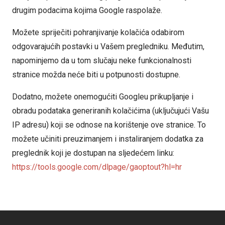
drugim podacima kojima Google raspolaže.
Možete spriječiti pohranjivanje kolačića odabirom
odgovarajućih postavki u Vašem pregledniku. Međutim,
napominjemo da u tom slučaju neke funkcionalnosti
stranice možda neće biti u potpunosti dostupne.
Dodatno, možete onemogućiti Googleu prikupljanje i
obradu podataka generiranih kolačićima (uključujući Vašu
IP adresu) koji se odnose na korištenje ove stranice. To
možete učiniti preuzimanjem i instaliranjem dodatka za
preglednik koji je dostupan na sljedećem linku:
https://tools.google.com/dlpage/gaoptout?hl=hr