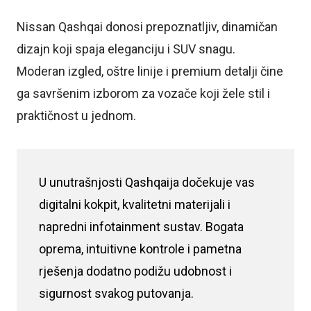
Nissan Qashqai donosi prepoznatljiv, dinamičan
dizajn koji spaja eleganciju i SUV snagu.
Moderan izgled, oštre linije i premium detalji čine
ga savršenim izborom za vozače koji žele stil i
praktičnost u jednom.
U unutrašnjosti Qashqaija dočekuje vas
digitalni kokpit, kvalitetni materijali i
napredni infotainment sustav. Bogata
oprema, intuitivne kontrole i pametna
rješenja dodatno podižu udobnost i
sigurnost svakog putovanja.