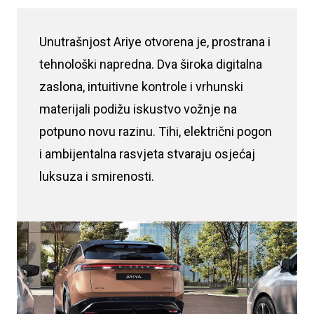
Unutrašnjost Ariye otvorena je, prostrana i
tehnološki napredna. Dva široka digitalna
zaslona, intuitivne kontrole i vrhunski
materijali podižu iskustvo vožnje na
potpuno novu razinu. Tihi, električni pogon
i ambijentalna rasvjeta stvaraju osjećaj
luksuza i smirenosti.