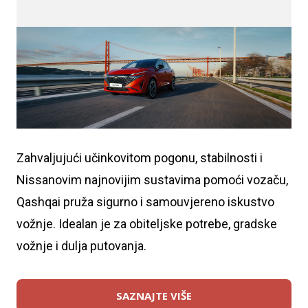
Zahvaljujući učinkovitom pogonu, stabilnosti i
Nissanovim najnovijim sustavima pomoći vozaču,
Qashqai pruža sigurno i samouvjereno iskustvo
vožnje. Idealan je za obiteljske potrebe, gradske
vožnje i dulja putovanja.
SAZNAJTE VIŠE