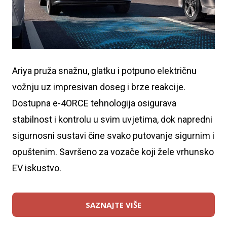
Ariya pruža snažnu, glatku i potpuno električnu
vožnju uz impresivan doseg i brze reakcije.
Dostupna e-4ORCE tehnologija osigurava
stabilnost i kontrolu u svim uvjetima, dok napredni
sigurnosni sustavi čine svako putovanje sigurnim i
opuštenim. Savršeno za vozače koji žele vrhunsko
EV iskustvo.
SAZNAJTE VIŠE