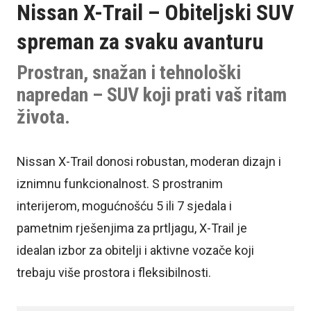
Nissan X-Trail – Obiteljski SUV
spreman za svaku avanturu
Prostran, snažan i tehnološki
napredan – SUV koji prati vaš ritam
života.
Nissan X-Trail donosi robustan, moderan dizajn i
iznimnu funkcionalnost. S prostranim
interijerom, mogućnošću 5 ili 7 sjedala i
pametnim rješenjima za prtljagu, X-Trail je
idealan izbor za obitelji i aktivne vozače koji
trebaju više prostora i fleksibilnosti.