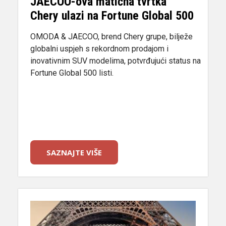
JAECOO-ova matična tvrtka
Chery ulazi na Fortune Global 500
OMODA & JAECOO, brend Chery grupe, bilježe
globalni uspjeh s rekordnom prodajom i
inovativnim SUV modelima, potvrđujući status na
Fortune Global 500 listi.
SAZNAJTE VIŠE