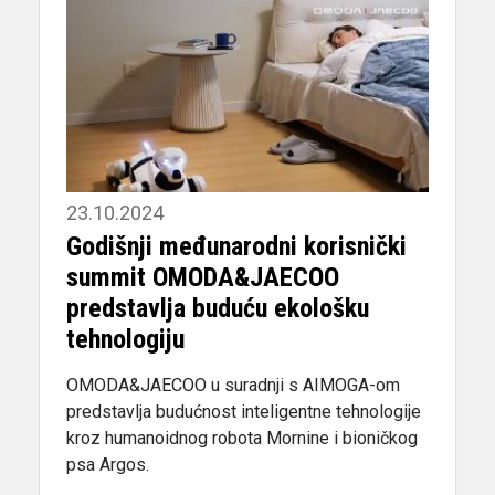
23.10.2024
Godišnji međunarodni korisnički
summit OMODA&JAECOO
predstavlja buduću ekološku
tehnologiju
OMODA&JAECOO u suradnji s AIMOGA-om
predstavlja budućnost inteligentne tehnologije
kroz humanoidnog robota Mornine i bioničkog
psa Argos.