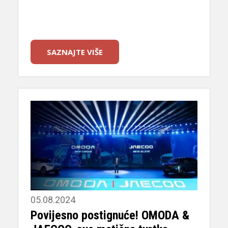
SAZNAJTE VIŠE
05.08.2024
Povijesno postignuće! OMODA &