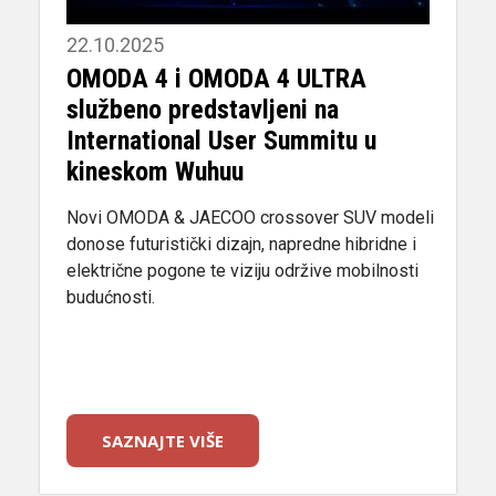
22.10.2025
OMODA 4 i OMODA 4 ULTRA
službeno predstavljeni na
International User Summitu u
kineskom Wuhuu
Novi OMODA & JAECOO crossover SUV modeli
donose futuristički dizajn, napredne hibridne i
električne pogone te viziju održive mobilnosti
budućnosti.
SAZNAJTE VIŠE