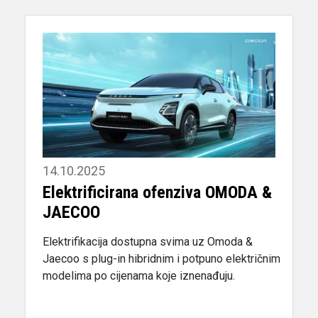
14.10.2025
Elektrificirana ofenziva OMODA &
JAECOO
Elektrifikacija dostupna svima uz Omoda &
Jaecoo s plug-in hibridnim i potpuno električnim
modelima po cijenama koje iznenađuju.